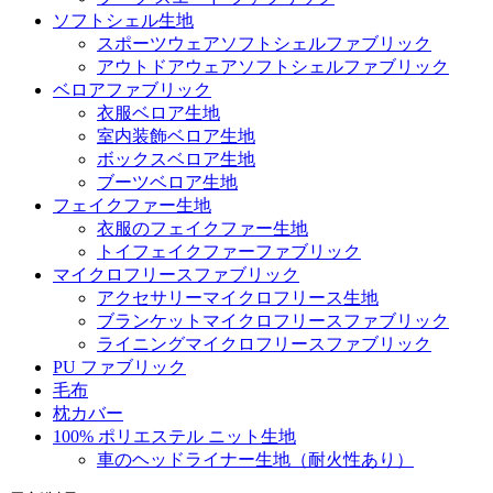
ソフトシェル生地
スポーツウェアソフトシェルファブリック
アウトドアウェアソフトシェルファブリック
ベロアファブリック
衣服ベロア生地
室内装飾ベロア生地
ボックスベロア生地
ブーツベロア生地
フェイクファー生地
衣服のフェイクファー生地
トイフェイクファーファブリック
マイクロフリースファブリック
アクセサリーマイクロフリース生地
ブランケットマイクロフリースファブリック
ライニングマイクロフリースファブリック
PU ファブリック
毛布
枕カバー
100% ポリエステル ニット生地
車のヘッドライナー生地（耐火性あり）