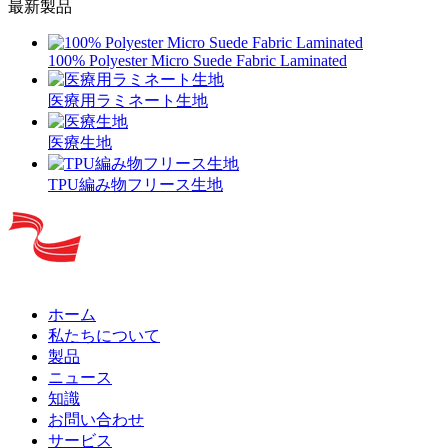
最新製品
100% Polyester Micro Suede Fabric Laminated
医療用ラミネート生地
医療生地
TPU編み物フリース生地
ホーム
私たちについて
製品
ニュース
知識
お問い合わせ
サービス