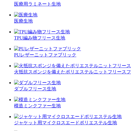
医療用ラミネート生地
医療生地
TPU編み物フリース生地
PUレザーニットファブリック
火抵抗スポンジを備えたポリエステルニットフリースフ
ダブルフリース生地
模造ミンクファー生地
ジャケット用マイクロスエードポリエステル生地