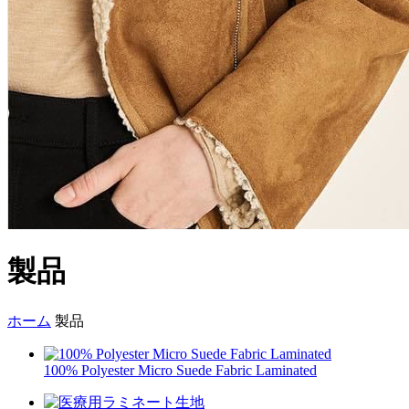
製品
ホーム
製品
100% Polyester Micro Suede Fabric Laminated